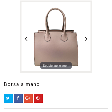
Double tap to zoom
Borsa a mano