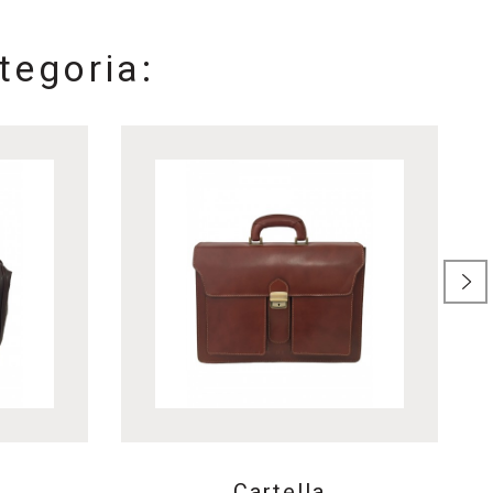
tegoria:
Cartella