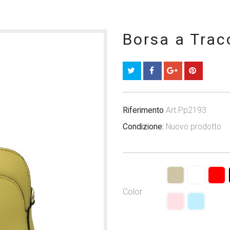
Borsa a Trac
Riferimento
Art.Pp2193
Condizione:
Nuovo prodotto
Color