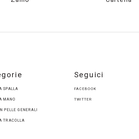
egorie
Seguici
A SPALLA
FACEBOOK
A MANO
TWITTER
N PELLE GENERALI
A TRACOLLA