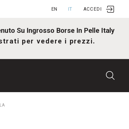
EN
IT
ACCEDI
nuto Su Ingrosso Borse In Pelle Italy
trati per vedere i prezzi.
LA