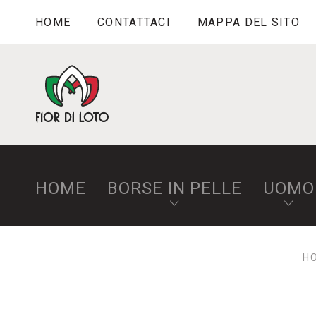
HOME
CONTATTACI
MAPPA DEL SITO
HOME
BORSE IN PELLE
UOMO
H