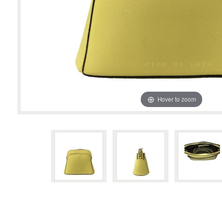
Hover to zoom