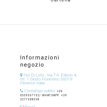
Informazioni
negozio
Fior Di Loto , Via T.A. Edison 4,
Int. 1 Sesto Fiorentino 50019
Florence Italia
Contattaci subito:
+39
0559367152/ WHATSAPP: +39
3277388538
Email: