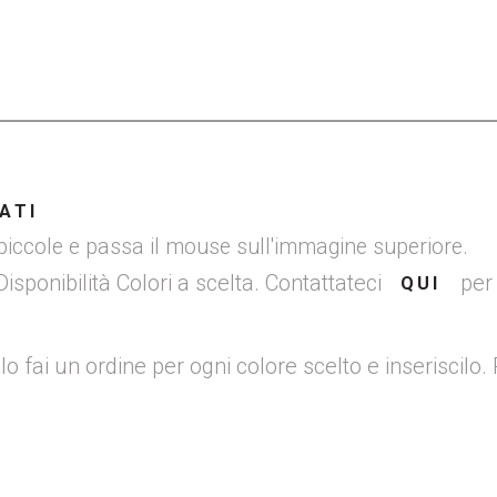
ATI
 piccole e passa il mouse sull'immagine superiore.
 Disponibilità Colori a scelta. Contattateci
pe
QUI
olo fai un ordine per ogni colore scelto e inseriscilo