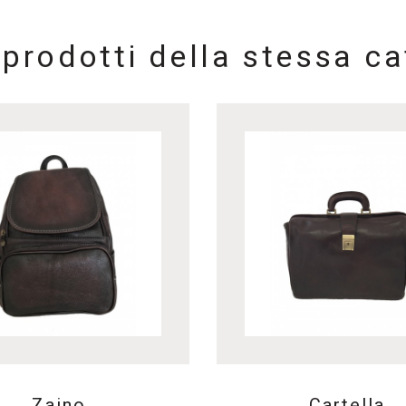
i prodotti della stessa ca
Zaino
Cartella