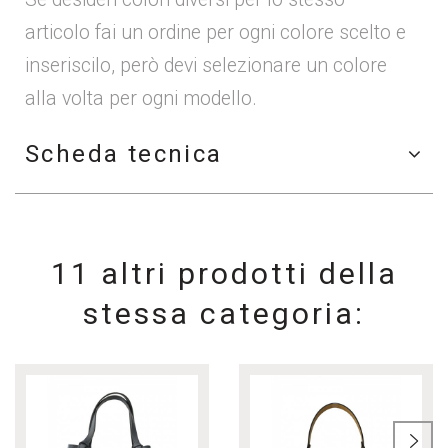
articolo fai un ordine per ogni colore scelto e
inseriscilo, però devi selezionare un colore
alla volta per ogni modello.
Scheda tecnica
11 altri prodotti della
stessa categoria: