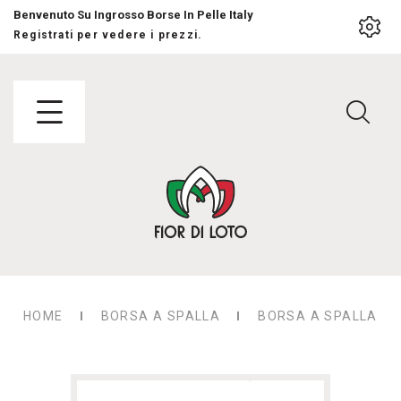
Benvenuto Su Ingrosso Borse In Pelle Italy
Registrati per vedere i prezzi.
HOME
BORSA A SPALLA
BORSA A SPALLA