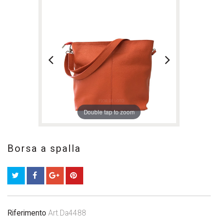
Double tap to zoom
Borsa a spalla
Riferimento
Art.Da4488