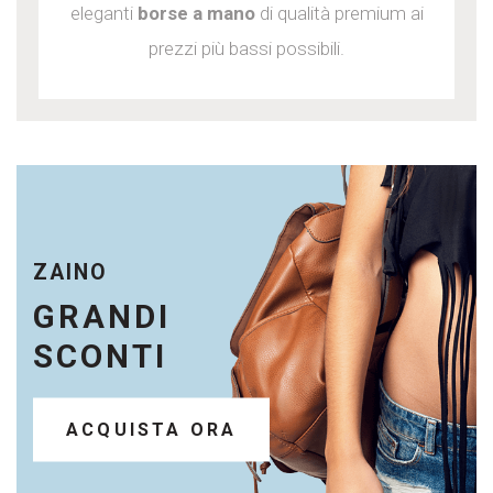
eleganti
borse a mano
di qualità premium ai
prezzi più bassi possibili.
ZAINO
GRANDI
SCONTI
ACQUISTA ORA