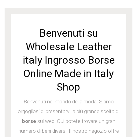
Benvenuti su
Wholesale Leather
italy Ingrosso Borse
Online Made in Italy
Shop
Benvenuti nel mondo della moda. Siamo
orgogliosi di presentarvi la più grande scelta di
borse
sul web. Qui potete trovare un gran
numero di beni diversi. Il nostro negozio offre